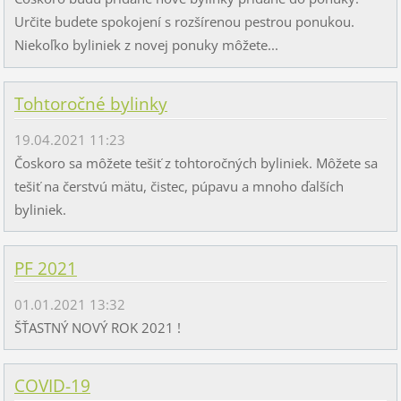
Určite budete spokojení s rozšírenou pestrou ponukou.
Niekoľko byliniek z novej ponuky môžete...
Tohtoročné bylinky
19.04.2021 11:23
Čoskoro sa môžete tešiť z tohtoročných byliniek. Môžete sa
tešiť na čerstvú mätu, čistec, púpavu a mnoho ďalších
byliniek.
PF 2021
01.01.2021 13:32
ŠŤASTNÝ NOVÝ ROK 2021 !
COVID-19