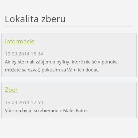
Lokalita zberu
Informácie
19.09.2014 18:34
Ak by ste mali záujem o byliny, ktoré nie sú v ponuke,
môžete sa ozvať, pokúsim sa Vám ich dodať.
Zber
13.09.2014 12:59
Väčšina bylín sú zbierané v Malej Fatre.