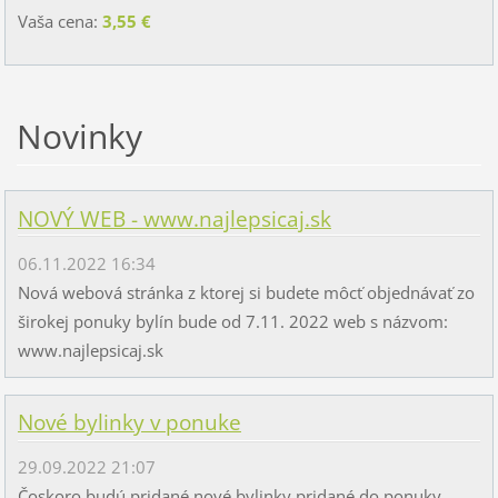
Vaša cena:
3,55 €
Novinky
NOVÝ WEB - www.najlepsicaj.sk
06.11.2022 16:34
Nová webová stránka z ktorej si budete môcť objednávať zo
širokej ponuky bylín bude od 7.11. 2022 web s názvom:
www.najlepsicaj.sk
Nové bylinky v ponuke
29.09.2022 21:07
Čoskoro budú pridané nové bylinky pridané do ponuky.