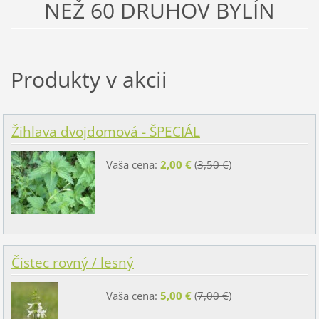
NEŽ 60 DRUHOV BYLÍN
Produkty v akcii
Žihlava dvojdomová - ŠPECIÁL
Vaša cena:
2,00 €
(
3,50 €
)
Čistec rovný / lesný
Vaša cena:
5,00 €
(
7,00 €
)