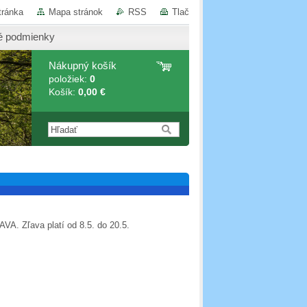
tránka
Mapa stránok
RSS
Tlač
 podmienky
Nákupný košík
položiek:
0
Košík:
0,00 €
VA. Zľava platí od 8.5. do 20.5.