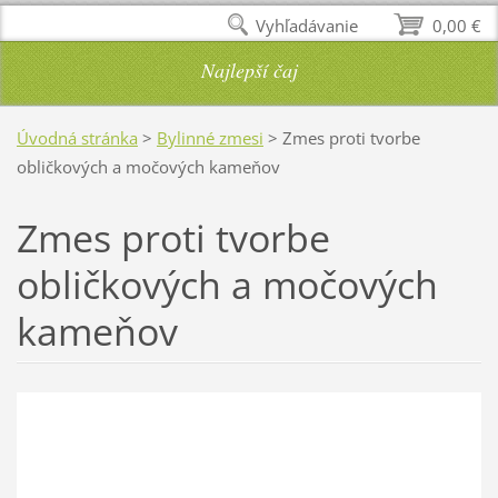
Vyhľadávanie
0,00 €
Najlepší čaj
Úvodná stránka
>
Bylinné zmesi
>
Zmes proti tvorbe
obličkových a močových kameňov
Zmes proti tvorbe
obličkových a močových
kameňov